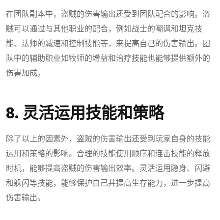
在团队副本中，盗贼的伤害输出还受到团队配合的影响。盗
贼可以通过与其他职业的配合，例如战士的嘲讽和坦克技
能、法师的减速和控制技能等，来提高自己的伤害输出。团
队中的辅助职业如牧师的增益和治疗技能也能够提供额外的
伤害加成。
8. 灵活运用技能和策略
除了以上的因素外，盗贼的伤害输出还受到玩家自身的技能
运用和策略的影响。合理的技能使用顺序和连击技能的释放
时机，能够提高盗贼的伤害输出效率。灵活运用隐身、闪避
和躲闪等技能，能够保护自己并提高生存能力，进一步提高
伤害输出。