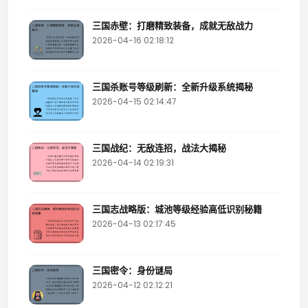
三国赤壁：打磨精致装备，成就无敌战力
2026-04-16 02:18:12
三国杀账号等级刷新：全新升级系统揭秘
2026-04-15 02:14:47
三国战纪：无敌连招，战法大揭秘
2026-04-14 02:19:31
三国志战略版：城池等级经验高低识别秘籍
2026-04-13 02:17:45
三国密令：身份谜局
2026-04-12 02:12:21