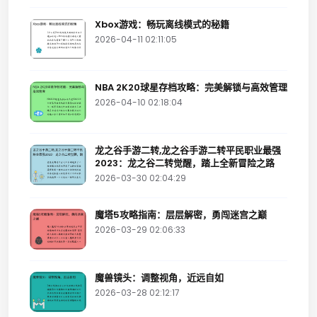
Xbox游戏：畅玩离线模式的秘籍
2026-04-11 02:11:05
NBA 2K20球星存档攻略：完美解锁与高效管理
2026-04-10 02:18:04
龙之谷手游二转,龙之谷手游二转平民职业最强
2023：龙之谷二转觉醒，踏上全新冒险之路
2026-03-30 02:04:29
魔塔5攻略指南：层层解密，勇闯迷宫之巅
2026-03-29 02:06:33
魔兽镜头：调整视角，近远自如
2026-03-28 02:12:17