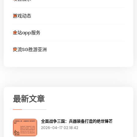
游戏动态
全站app服务
交流SG胜游亚洲
最新文章
全面战争三国：兵器装备打造的绝世锋芒
2026-04-17 02:18:42