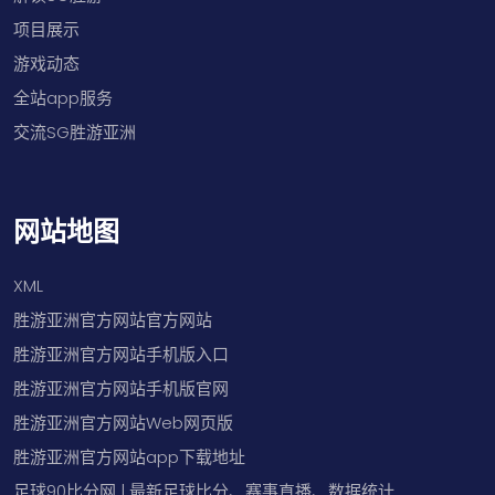
项目展示
游戏动态
全站app服务
交流SG胜游亚洲
网站地图
XML
胜游亚洲官方网站官方网站
胜游亚洲官方网站手机版入口
胜游亚洲官方网站手机版官网
胜游亚洲官方网站Web网页版
胜游亚洲官方网站app下载地址
足球90比分网 | 最新足球比分、赛事直播、数据统计