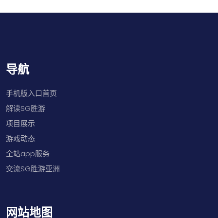
导航
手机版入口首页
解读SG胜游
项目展示
游戏动态
全站app服务
交流SG胜游亚洲
网站地图