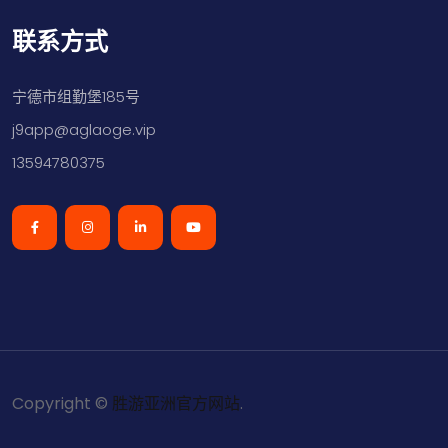
联系方式
宁德市组勤堡185号
j9app@aglaoge.vip
13594780375
Copyright ©
胜游亚洲官方网站
.